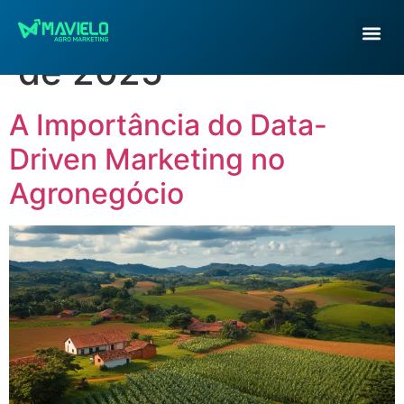
Dia:
2 de fevereiro
de 2025
A Importância do Data-
Driven Marketing no
Agronegócio