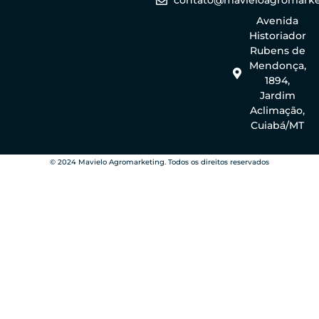
contato@mavieloagromarke
Avenida
Historiador
Rubens de
Mendonça,
1894,
Jardim
Aclimação,
Cuiabá/MT
© 2024 Mavielo Agromarketing. Todos os direitos reservados