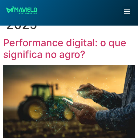
Dia:
29 de junho de
2025
Performance digital: o que
significa no agro?