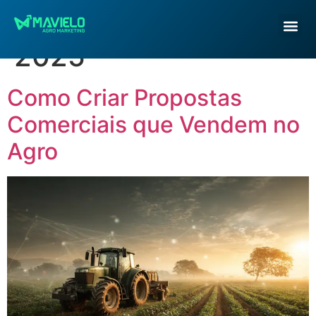
Dia:
13 de agosto de
2025
Como Criar Propostas
Comerciais que Vendem no
Agro