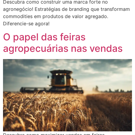
Descubra como construir uma marca forte no
agronegócio! Estratégias de branding que transformam
commodities em produtos de valor agregado.
Diferencie-se agora!
O papel das feiras
agropecuárias nas vendas
Descubra como maximizar vendas em feiras