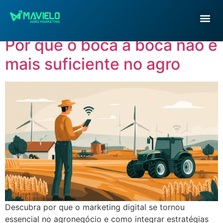
Autor:
Felipe Goes
Por que o boca a boca não é
mais suficiente no agro
Descubra por que o marketing digital se tornou
essencial no agronegócio e como integrar estratégias