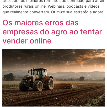
Descubra os melhores formatos de conteúdo para atrair
produtores rurais online! Webinars, podcasts e vídeos
que realmente convertem. Otimize sua estratégia agora!
Os maiores erros das
empresas do agro ao tentar
vender online