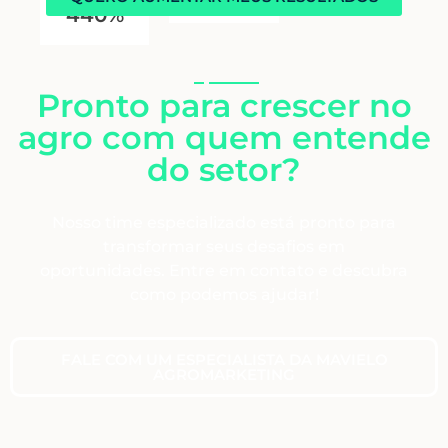
440%
Pronto para crescer no
agro com quem entende
do setor?
Nosso time especializado está pronto para
transformar seus desafios em
oportunidades. Entre em contato e descubra
como podemos ajudar!
FALE COM UM ESPECIALISTA DA MAVIELO
AGROMARKETING