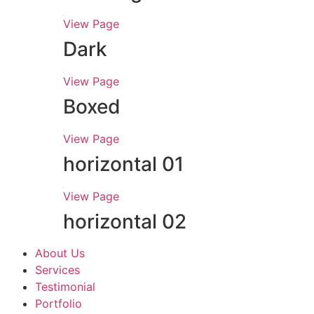
Multi Page
One Page
agency 03
View Page
One Page
View Page
Dark
View Page
Boxed
View Page
horizontal 01
View Page