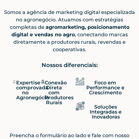
Somos a agência de marketing digital especializada
no agronegócio. Atuamos com estratégias
completas de
agromarketing, posicionamento
digital e vendas no agro
, conectando marcas
diretamente a produtores rurais, revendas e
cooperativas.
Nossos diferenciais:
Expertise
Conexão
Foco em
comprovada
Direta
Performance e
no
com
Crescimento
Agronegócio
Produtores
Rurais
Soluções
Integradas e
Inovadoras
Preencha o formulário ao lado e fale com nosso