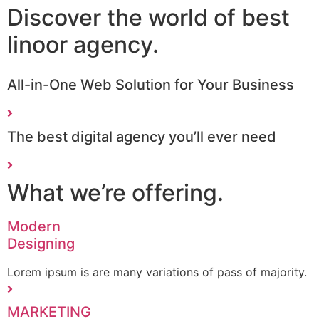
Discover More
We’re Ready to Bring Bigger
& Stronger Projects
Contact with us
Discover the world of best
linoor agency
.
All-in-One Web Solution for Your Business
The best digital agency you’ll ever need
What we’re offering
.