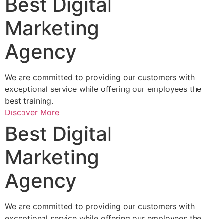
mon - fri
9am - 7pm
Twitter
Facebook
Youtube
Best Digital
Marketing
Agency
We are committed to providing our customers with
exceptional service while offering our employees the
best training.
Discover More
Best Digital