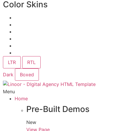
Color Skins
LTR
RTL
Dark
Boxed
Menu
Home
Pre-Built Demos
New