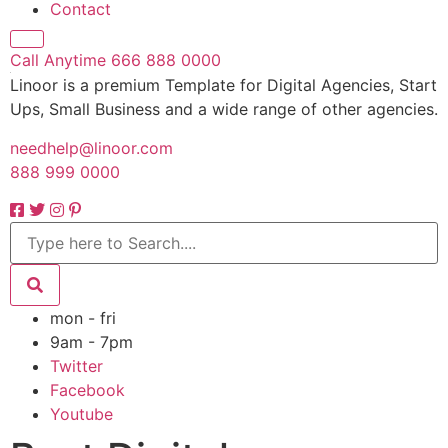
horizontal 02
About Us
Services
Testimonial
Portfolio
Contact
Call Anytime
666 888 0000
Linoor is a premium Template for Digital Agencies, Start
Ups, Small Business and a wide range of other agencies.
needhelp@linoor.com
888 999 0000