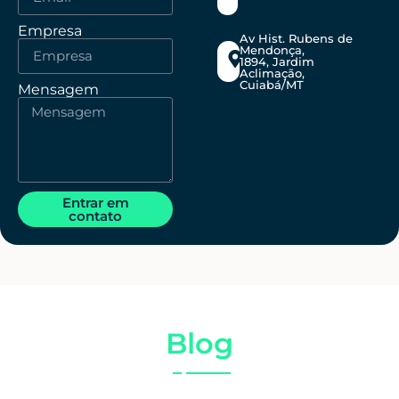
Empresa
Av Hist. Rubens de
Mendonça,
1894, Jardim
Aclimação,
Cuiabá/MT
Mensagem
Entrar em
contato
Blog