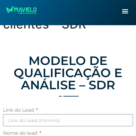
Qualificação de
clientes – SDR
MODELO DE
QUALIFICAÇÃO E
ANÁLISE – SDR
Link do Lead
Nome do lead