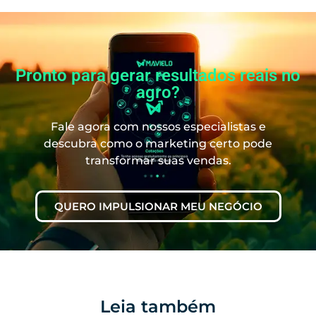
Pronto para gerar resultados reais no
agro?
Fale agora com nossos especialistas e
descubra como o marketing certo pode
transformar suas vendas.
QUERO IMPULSIONAR MEU NEGÓCIO
Leia também