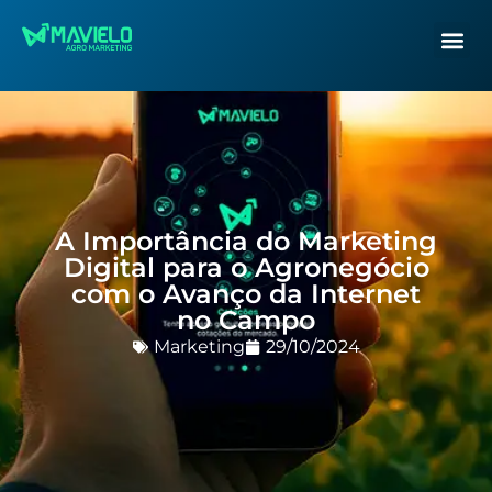
A Importância do Marketing
Digital para o Agronegócio
com o Avanço da Internet
no Campo
Marketing
29/10/2024