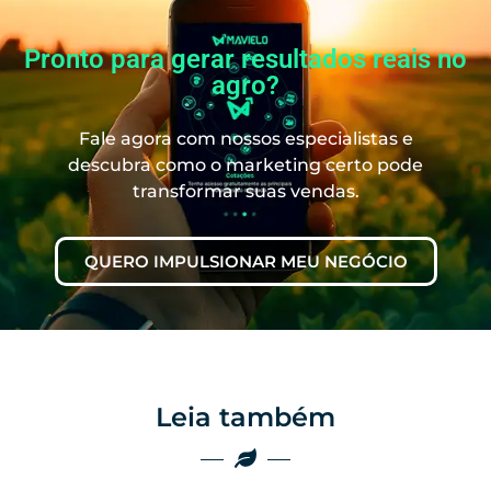
Pronto para gerar resultados reais no
agro?
Fale agora com nossos especialistas e
descubra como o marketing certo pode
transformar suas vendas.
QUERO IMPULSIONAR MEU NEGÓCIO
Leia também
Marketing