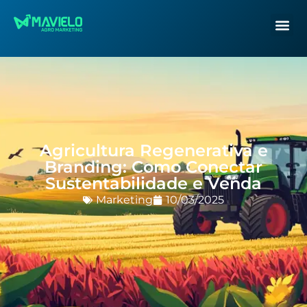
Agricultura Regenerativa e
Branding: Como Conectar
Sustentabilidade e Venda
Marketing
10/03/2025