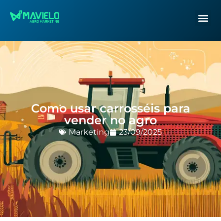
Como usar carrosséis para
vender no agro
Marketing
23/09/2025