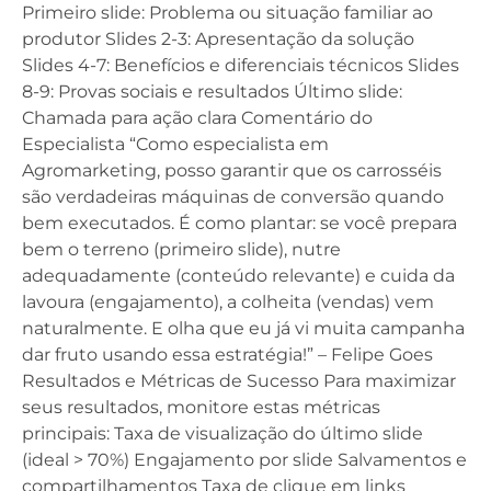
Primeiro slide: Problema ou situação familiar ao
produtor Slides 2-3: Apresentação da solução
Slides 4-7: Benefícios e diferenciais técnicos Slides
8-9: Provas sociais e resultados Último slide:
Chamada para ação clara Comentário do
Especialista “Como especialista em
Agromarketing, posso garantir que os carrosséis
são verdadeiras máquinas de conversão quando
bem executados. É como plantar: se você prepara
bem o terreno (primeiro slide), nutre
adequadamente (conteúdo relevante) e cuida da
lavoura (engajamento), a colheita (vendas) vem
naturalmente. E olha que eu já vi muita campanha
dar fruto usando essa estratégia!” – Felipe Goes
Resultados e Métricas de Sucesso Para maximizar
seus resultados, monitore estas métricas
principais: Taxa de visualização do último slide
(ideal > 70%) Engajamento por slide Salvamentos e
compartilhamentos Taxa de clique em links