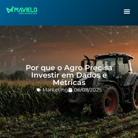
Por que o Agro Precisa
Investir em Dados e
Métricas
Marketing
06/08/2025