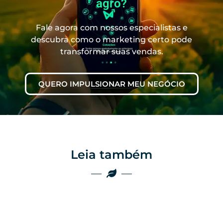
agro?
Fale agora com nossos especialistas e
descubra como o marketing certo pode
transformar suas vendas.
QUERO IMPULSIONAR MEU NEGÓCIO
Leia também
Marketing
Marketing
Por que as