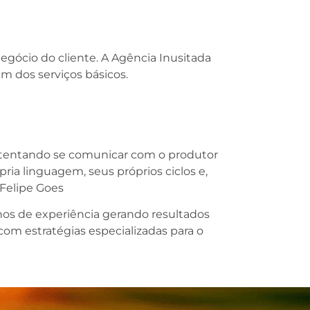
ócio do cliente. A Agência Inusitada
m dos serviços básicos.
o tentando se comunicar com o produtor
ria linguagem, seus próprios ciclos e,
 Felipe Goes
nos de experiência gerando resultados
m estratégias especializadas para o