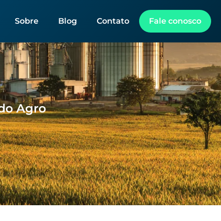
Sobre
Blog
Contato
Fale conosco
 do Agro