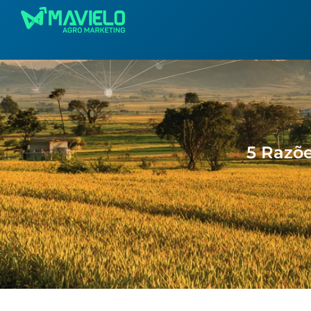
5 Razõe