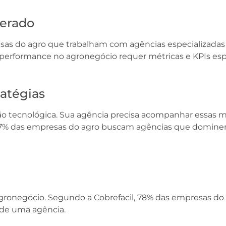
perado
as do agro que trabalham com agências especializada
performance no agronegócio requer métricas e KPIs espe
ratégias
o tecnológica. Sua agência precisa acompanhar essas m
 67% das empresas do agro buscam agências que domine
agronegócio. Segundo a Cobrefacil, 78% das empresas do
 de uma agência.