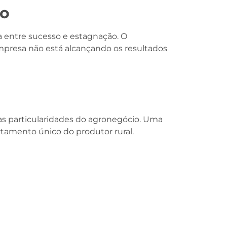
ro
a entre sucesso e estagnação. O
mpresa não está alcançando os resultados
 particularidades do agronegócio. Uma
tamento único do produtor rural.