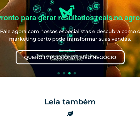
ronto para gerar resultados reais no agr
Fale agora com nossos especialistas e descubra como 
marketing certo pode transformar suas vendas.
QUERO IMPULSIONAR MEU NEGÓCIO
Leia também