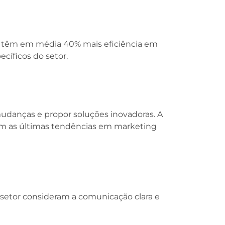
s têm em média 40% mais eficiência em
cíficos do setor.
udanças e propor soluções inovadoras. A
m as últimas tendências em marketing
 setor consideram a comunicação clara e