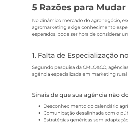
5 Razões para Mudar 
No dinâmico mercado do agronegócio, esco
agromarketing exige conhecimento específ
esperados, pode ser hora de considerar 
1. Falta de Especialização n
Segundo pesquisa da CMLO&CO, agências 
agência especializada em marketing rural
Sinais de que sua agência não d
Desconhecimento do calendário agrí
Comunicação desalinhada com o públ
Estratégias genéricas sem adaptação