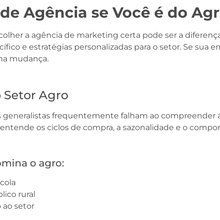
de Agência se Você é do Ag
lher a agência de marketing certa pode ser a diferenç
ico e estratégias personalizadas para o setor. Se sua e
uma mudança.
o Setor Agro
generalistas frequentemente falham ao compreender as
 entende os ciclos de compra, a sazonalidade e o compor
omina o agro:
cola
ico rural
 ao setor