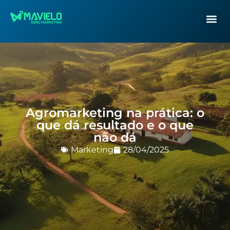
Agromarketing na prática: o
que dá resultado e o que
não dá
Marketing
28/04/2025