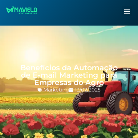
Benefícios da Automação
de E-mail Marketing para
Empresas do Agro
Marketing
13/02/2025