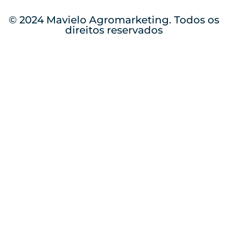
© 2024 Mavielo Agromarketing. Todos os
direitos reservados