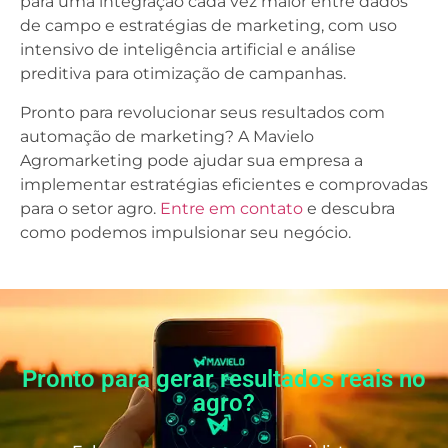
para uma integração cada vez maior entre dados
de campo e estratégias de marketing, com uso
intensivo de inteligência artificial e análise
preditiva para otimização de campanhas.
Pronto para revolucionar seus resultados com
automação de marketing? A Mavielo
Agromarketing pode ajudar sua empresa a
implementar estratégias eficientes e comprovadas
para o setor agro.
Entre em contato
e descubra
como podemos impulsionar seu negócio.
Pronto para gerar resultados reais no
agro?