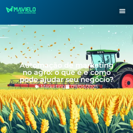
Automação de marketing
no agro: o que é e como
pode ajudar seu negócio?
Marketing
09/04/2025