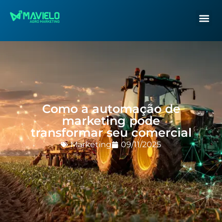
Como a automação de
marketing pode
transformar seu comercial
Marketing
09/11/2025