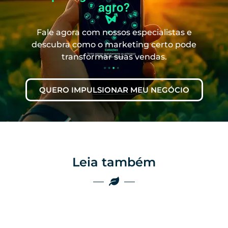
agro?
Fale agora com nossos especialistas e
descubra como o marketing certo pode
transformar suas vendas.
QUERO IMPULSIONAR MEU NEGÓCIO
Leia também
Marketing
Marketing
Por que as