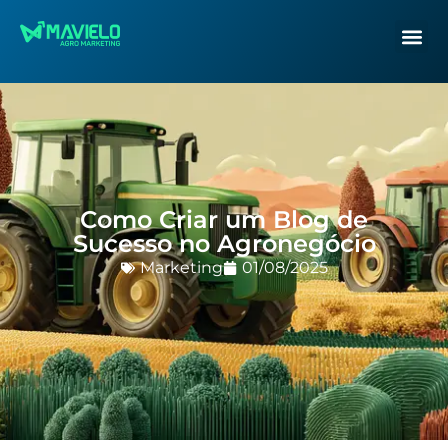
Como Criar um Blog de
Sucesso no Agronegócio
Marketing
01/08/2025