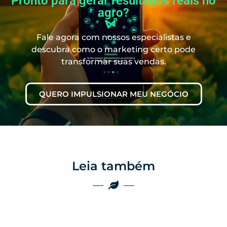
Pronto para gerar resultados reais no
agro?
Fale agora com nossos especialistas e
descubra como o marketing certo pode
transformar suas vendas.
QUERO IMPULSIONAR MEU NEGÓCIO
Leia também
Marketing
Marketing
Por que as