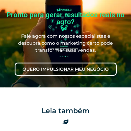
Pronto para gerar resultados reais no
agro?
Fale agora com nossos especialistas e
descubra como o marketing certo pode
transformar suas vendas.
QUERO IMPULSIONAR MEU NEGÓCIO
Leia também
Marketing