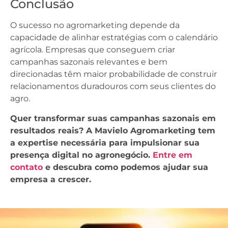
Conclusão
O sucesso no agromarketing depende da
capacidade de alinhar estratégias com o calendário
agrícola. Empresas que conseguem criar
campanhas sazonais relevantes e bem
direcionadas têm maior probabilidade de construir
relacionamentos duradouros com seus clientes do
agro.
Quer transformar suas campanhas sazonais em
resultados reais? A Mavielo Agromarketing tem
a expertise necessária para impulsionar sua
presença digital no agronegócio.
Entre em
contato
e descubra como podemos ajudar sua
empresa a crescer.