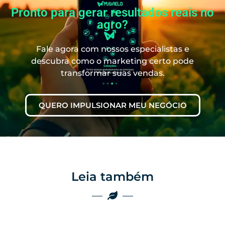
Pronto para gerar resultados reais no
agro?
Fale agora com nossos especialistas e
descubra como o marketing certo pode
transformar suas vendas.
QUERO IMPULSIONAR MEU NEGÓCIO
Leia também
Marketing