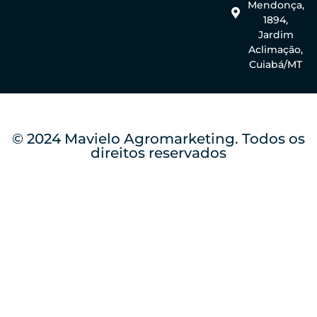
Mendonça,
1894,
Jardim
Aclimação,
Cuiabá/MT
© 2024 Mavielo Agromarketing. Todos os
direitos reservados