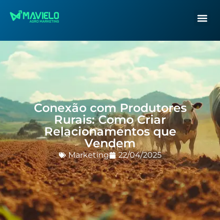
Conexão com Produtores
Rurais: Como Criar
Relacionamentos que
Vendem
Marketing
22/04/2025