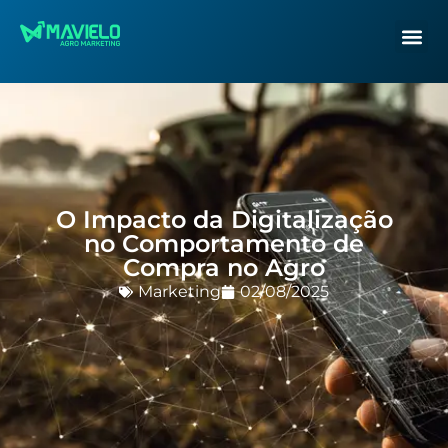
O Impacto da Digitalização
no Comportamento de
Compra no Agro
Marketing
02/08/2025