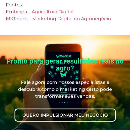
Fontes:
Embrapa – Agricultura Digital
MKTeudo – Marketing Digital no Agronegócio
Pronto para gerar resultados reais no
agro?
Fale agora com nossos especialistas e
descubra como o marketing certo pode
transformar suas vendas.
QUERO IMPULSIONAR MEU NEGÓCIO