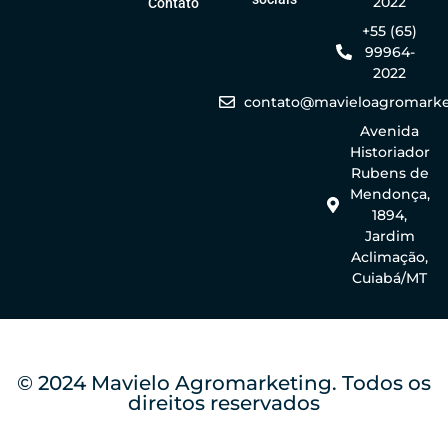
2022
Contato
+55 (65)
99964-
2022
contato@mavieloagromarke
Avenida
Historiador
Rubens de
Mendonça,
1894,
Jardim
Aclimação,
Cuiabá/MT
© 2024 Mavielo Agromarketing. Todos os
direitos reservados