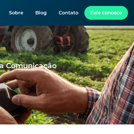
Sobre
Blog
Contato
Fale conosco
sua Comunicação