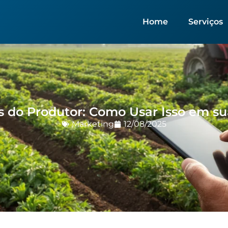
Home
Serviços
s do Produtor: Como Usar Isso em 
Marketing
12/08/2025