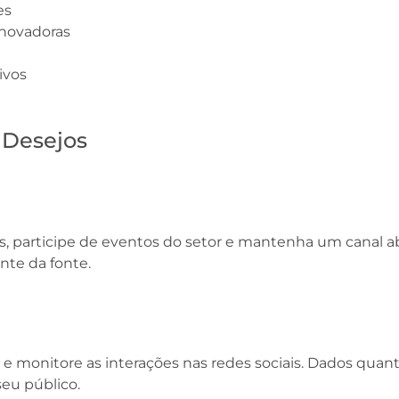
es
inovadoras
ivos
 Desejos
es, participe de eventos do setor e mantenha um canal 
nte da fonte.
 e monitore as interações nas redes sociais. Dados quan
eu público.