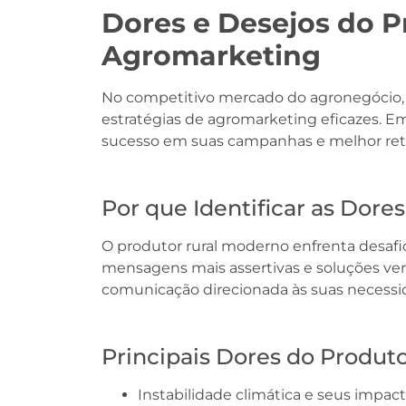
Dores e Desejos do 
Agromarketing
No competitivo mercado do agronegócio, 
estratégias de agromarketing eficazes. 
sucesso em suas campanhas e melhor ret
Por que Identificar as Dore
O produtor rural moderno enfrenta desaf
mensagens mais assertivas e soluções ve
comunicação direcionada às suas necessid
Principais Dores do Produto
Instabilidade climática e seus impac