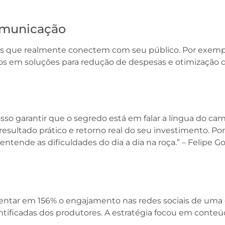
Comunicação
 que realmente conectem com seu público. Por exemplo
os em soluções para redução de despesas e otimização d
so garantir que o segredo está em falar a língua do ca
esultado prático e retorno real do seu investimento. Por i
entende as dificuldades do dia a dia na roça.” – Felipe 
tar em 156% o engajamento nas redes sociais de uma em
ificadas dos produtores. A estratégia focou em conteú