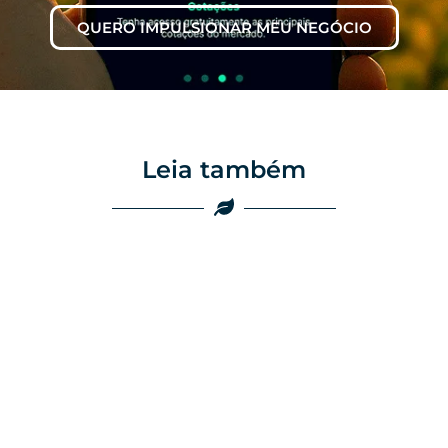
QUERO IMPULSIONAR MEU NEGÓCIO
Leia também