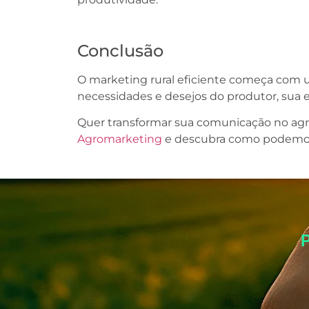
Conclusão
O marketing rural eficiente começa com 
necessidades e desejos do produtor, sua
Quer transformar sua comunicação no ag
Agromarketing
e descubra como podemos a
P