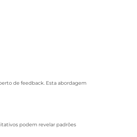
aberto de feedback. Esta abordagem
titativos podem revelar padrões