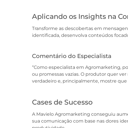
Aplicando os Insights na 
Transforme as descobertas em mensagens
identificada, desenvolva conteúdos focad
Comentário do Especialista
“Como especialista em Agromarketing, pos
ou promessas vazias. O produtor quer ver r
verdadeiro e, principalmente, mostre que 
Cases de Sucesso
A Mavielo Agromarketing conseguiu aumen
sua comunicação com base nas dores ident
produtividade.