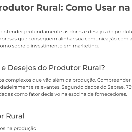
Produtor Rural: Como Usar n
entender profundamente as dores e desejos do produtor 
Empresas que conseguem alinhar sua comunicação com a
orno sobre o investimento em marketing.
s e Desejos do Produtor Rural?
ios complexos que vão além da produção. Compreender e
rdadeiramente relevantes. Segundo dados do Sebrae, 78
ades como fator decisivo na escolha de fornecedores.
r Rural
tos na produção