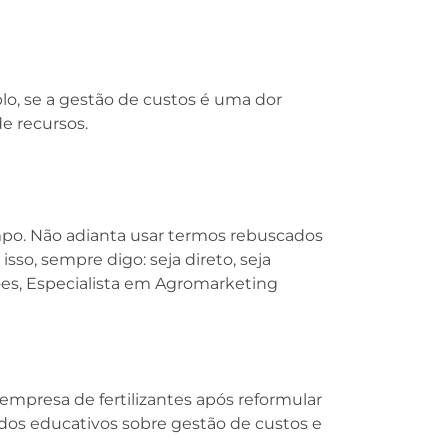
, se a gestão de custos é uma dor
e recursos.
mpo. Não adianta usar termos rebuscados
sso, sempre digo: seja direto, seja
Goes, Especialista em Agromarketing
presa de fertilizantes após reformular
dos educativos sobre gestão de custos e