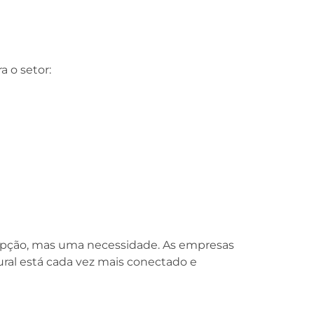
a o setor:
 opção, mas uma necessidade. As empresas
ural está cada vez mais conectado e