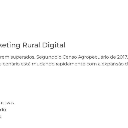
eting Rural Digital
serem superados. Segundo o Censo Agropecuário de 2017,
sse cenário está mudando rapidamente com a expansão da
itivas
ado
s