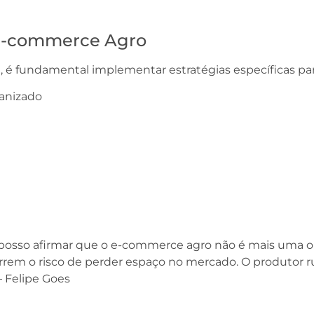
 E-commerce Agro
l, é fundamental implementar estratégias específicas par
ganizado
, posso afirmar que o e-commerce agro não é mais uma
rrem o risco de perder espaço no mercado. O produtor r
 Felipe Goes