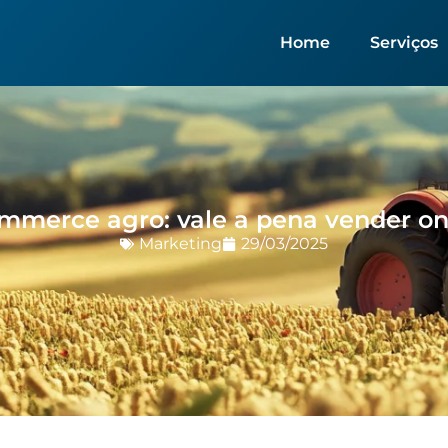
Home
Serviços
mmerce agro: vale a pena vender on
Marketing
29/03/2025