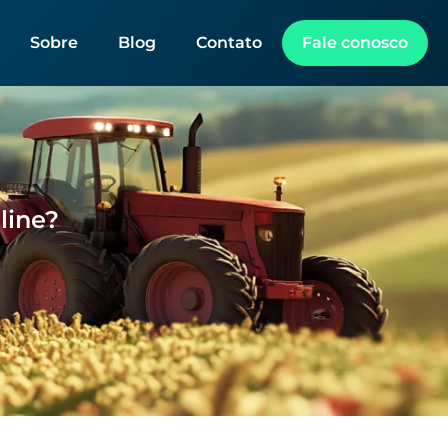
Sobre
Blog
Contato
Fale conosco
line?