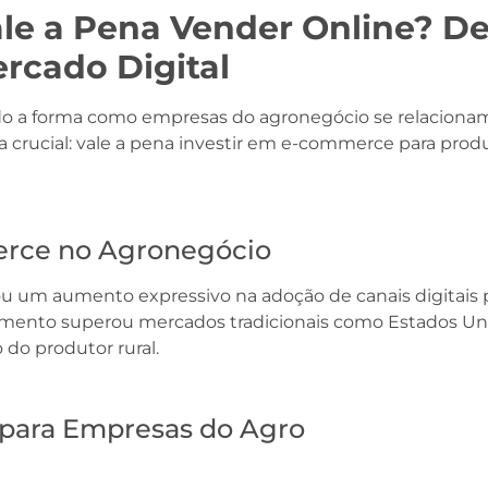
le a Pena Vender Online? De
rcado Digital
do a forma como empresas do agronegócio se relacionam
a crucial: vale a pena investir em e-commerce para produ
rce no Agronegócio
u um aumento expressivo na adoção de canais digitais p
imento superou mercados tradicionais como Estados Un
do produtor rural.
para Empresas do Agro