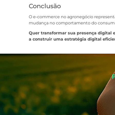
Conclusão
O e-commerce no agronegócio representa
mudança no comportamento do consumidor,
Quer transformar sua presença digital
a construir uma estratégia digital efici
P