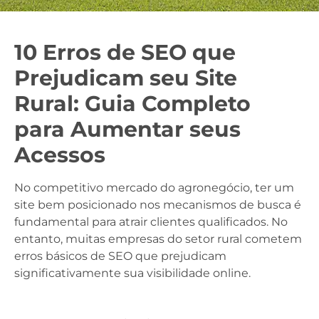
10 Erros de SEO que
Prejudicam seu Site
Rural: Guia Completo
para Aumentar seus
Acessos
No competitivo mercado do agronegócio, ter um
site bem posicionado nos mecanismos de busca é
fundamental para atrair clientes qualificados. No
entanto, muitas empresas do setor rural cometem
erros básicos de SEO que prejudicam
significativamente sua visibilidade online.