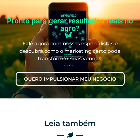
Pronto para gerar resultados reais no
agro?
Fale agora com nossos especialistas e
descubra como o marketing certo pode
transformar suas vendas.
QUERO IMPULSIONAR MEU NEGÓCIO
Leia também
Marketing