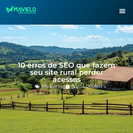
10 erros de SEO que fazem
seu site rural perder
acessos
Marketing
30/04/2025