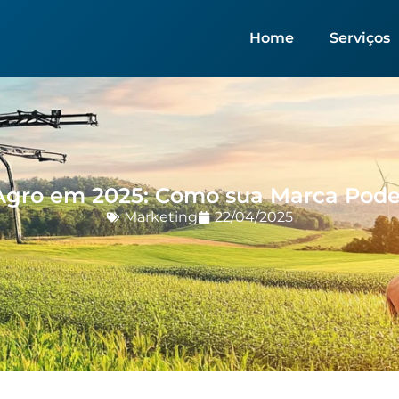
Home
Serviços
Agro em 2025: Como sua Marca Pode
Marketing
22/04/2025