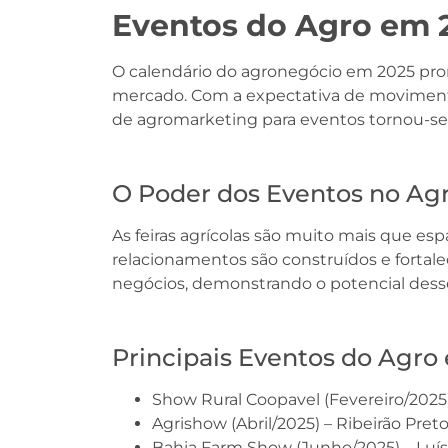
Eventos do Agro em 
O calendário do agronegócio em 2025 pro
mercado. Com a expectativa de movimentaçã
de agromarketing para eventos tornou-se 
O Poder dos Eventos no Ag
As feiras agrícolas são muito mais que e
relacionamentos são construídos e fortale
negócios, demonstrando o potencial dess
Principais Eventos do Agro
Show Rural Coopavel (Fevereiro/2025)
Agrishow (Abril/2025) – Ribeirão Preto
Bahia Farm Show (Junho/2025) – Luí