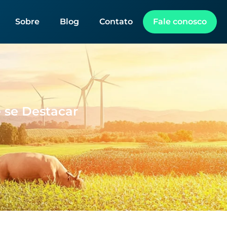
Sobre
Blog
Contato
Fale conosco
 se Destacar