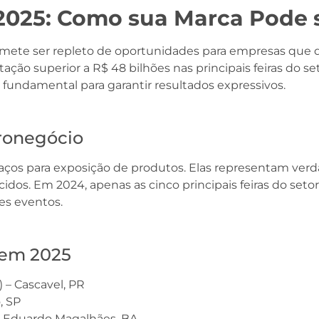
2025: Como sua Marca Pode 
mete ser repleto de oportunidades para empresas que d
o superior a R$ 48 bilhões nas principais feiras do set
fundamental para garantir resultados expressivos.
ronegócio
spaços para exposição de produtos. Elas representam ver
cidos. Em 2024, apenas as cinco principais feiras do s
es eventos.
 em 2025
 – Cascavel, PR
, SP
s Eduardo Magalhães, BA