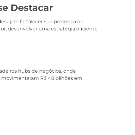
se Destacar
esejam fortalecer sua presença no
or, desenvolver uma estratégia eficiente
dadeiros hubs de negócios, onde
etor movimentaram R$ 48 bilhões em