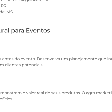
, PR
de, MS
ural para Eventos
s antes do evento. Desenvolva um planejamento que incl
m clientes potenciais.
emonstrem o valor real de seus produtos. O agro market
fícios.