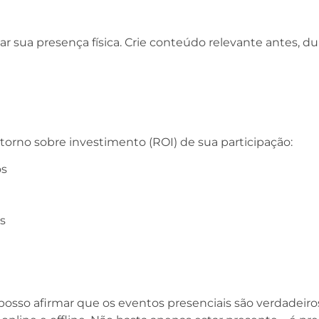
izar sua presença física. Crie conteúdo relevante antes,
retorno sobre investimento (ROI) de sua participação:
os
s
 posso afirmar que os eventos presenciais são verdadei