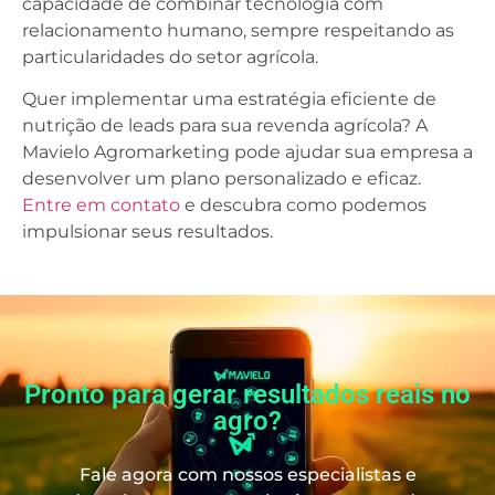
capacidade de combinar tecnologia com
relacionamento humano, sempre respeitando as
particularidades do setor agrícola.
Quer implementar uma estratégia eficiente de
nutrição de leads para sua revenda agrícola? A
Mavielo Agromarketing pode ajudar sua empresa a
desenvolver um plano personalizado e eficaz.
Entre em contato
e descubra como podemos
impulsionar seus resultados.
Pronto para gerar resultados reais no
agro?
Fale agora com nossos especialistas e