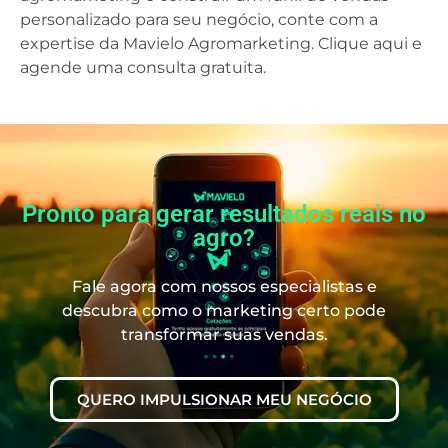
personalizado para seu negócio, conte com a
expertise da Mavielo Agromarketing. Clique aqui e
agende uma consulta gratuita.
Pronto para gerar resultados reais no
agro?
Fale agora com nossos especialistas e
descubra como o marketing certo pode
transformar suas vendas.
QUERO IMPULSIONAR MEU NEGÓCIO