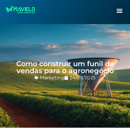
Como construir um funil de
vendas para o agronegócio
Marketing
24/09/2025