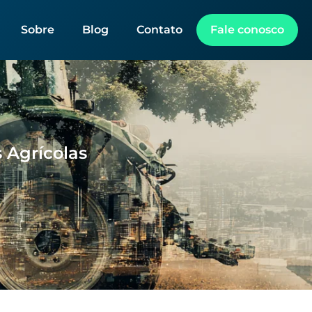
Sobre
Blog
Contato
Fale conosco
 Agrícolas