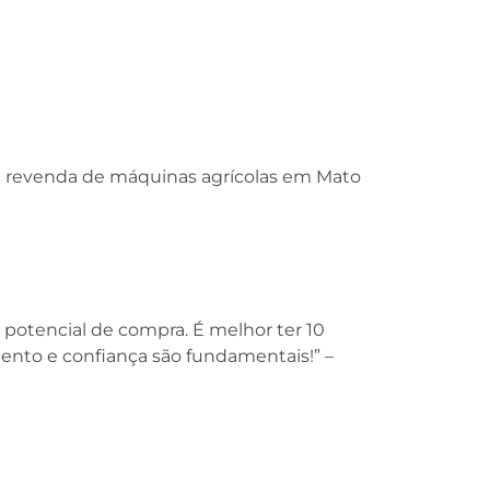
a revenda de máquinas agrícolas em Mato
 potencial de compra. É melhor ter 10
ento e confiança são fundamentais!” –