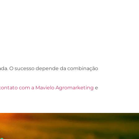
jada. O sucesso depende da combinação
contato com a Mavielo Agromarketing
e