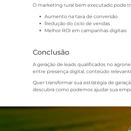
O marketing rural bem executado pode traz
Aumento na taxa de conversão
Redução do ciclo de vendas
Melhor ROI em campanhas digitais
Conclusão
A geração de leads qualificados no agro
entre presença digital, conteúdo relevante
Quer transformar sua estratégia de geraçã
descubra como podemos ajudar sua empres