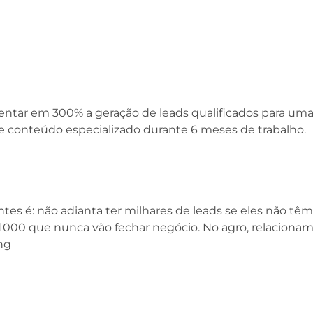
ntar em 300% a geração de leads qualificados para um
s e conteúdo especializado durante 6 meses de trabalho.
s é: não adianta ter milhares de leads se eles não têm
000 que nunca vão fechar negócio. No agro, relacionam
ng