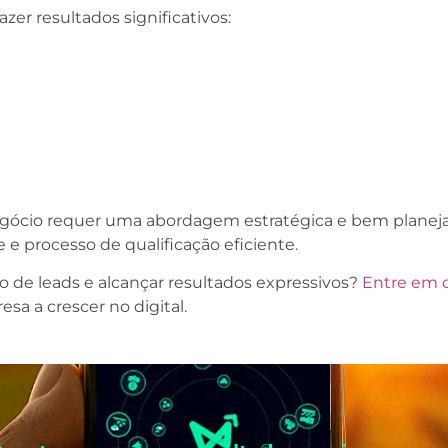
er resultados significativos:
negócio requer uma abordagem estratégica e bem plane
 e processo de qualificação eficiente.
o de leads e alcançar resultados expressivos?
Entre em 
a a crescer no digital.