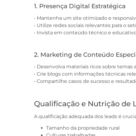
1. Presença Digital Estratégica
• Mantenha um site otimizado e responsi
• Utilize redes sociais relevantes para o set
• Invista em conteúdo técnico e educativ
2. Marketing de Conteúdo Especi
• Desenvolva materiais ricos sobre temas a
• Crie blogs com informações técnicas rel
• Compartilhe casos de sucesso e resultad
Qualificação e Nutrição de 
A qualificação adequada dos leads é crucia
Tamanho da propriedade rural
Culturas trabalhadas