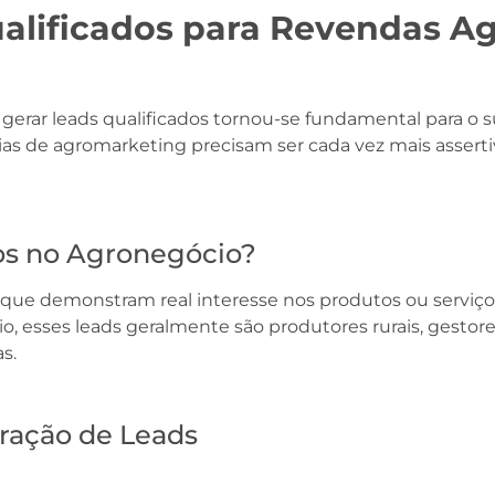
lificados para Revendas Agr
erar leads qualificados tornou-se fundamental para o s
gias de agromarketing precisam ser cada vez mais asserti
os no Agronegócio?
es que demonstram real interesse nos produtos ou serviç
, esses leads geralmente são produtores rurais, gestor
s.
eração de Leads