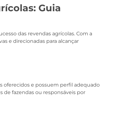
ícolas: Guia
ucesso das revendas agrícolas. Com a
vas e direcionadas para alcançar
os oferecidos e possuem perfil adequado
es de fazendas ou responsáveis por