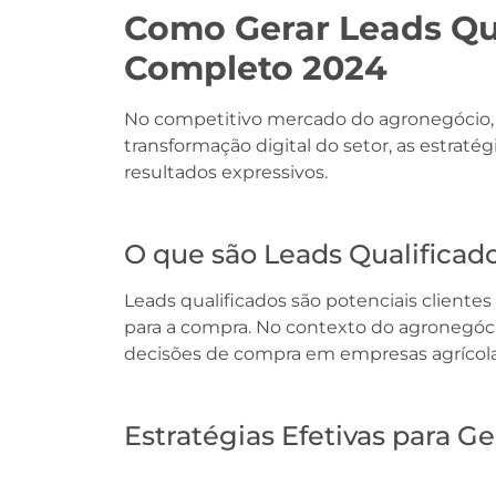
Como Gerar Leads Qua
Completo 2024
No competitivo mercado do agronegócio, g
transformação digital do setor, as estraté
resultados expressivos.
O que são Leads Qualificad
Leads qualificados são potenciais client
para a compra. No contexto do agronegócio
decisões de compra em empresas agrícola
Estratégias Efetivas para G