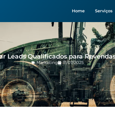
Home
Serviços
r Leads Qualificados para Revendas
Marketing
31/07/2025