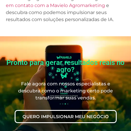
em contato com a Mavielo Agromarketing
e
descubra como podemos impulsionar seus
resultados com soluções personalizadas de IA.
Pronto para gerar resultados reais no
agro?
Fale agora com nossos especialistas e
descubra como o marketing certo pode
transformar suas vendas.
QUERO IMPULSIONAR MEU NEGÓCIO