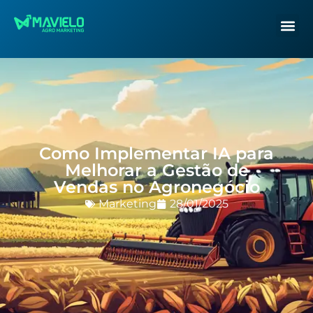
Como Implementar IA para
Melhorar a Gestão de
Vendas no Agronegócio
Marketing
28/01/2025