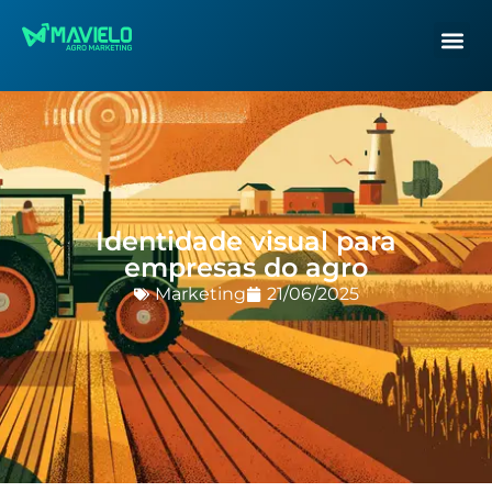
Identidade visual para
empresas do agro
Marketing
21/06/2025