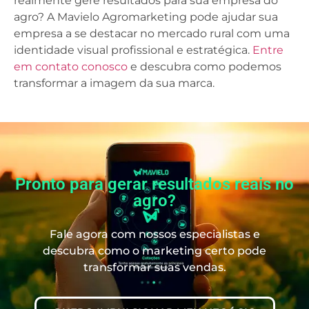
realmente gere resultados para sua empresa do
agro? A Mavielo Agromarketing pode ajudar sua
empresa a se destacar no mercado rural com uma
identidade visual profissional e estratégica.
Entre
em contato conosco
e descubra como podemos
transformar a imagem da sua marca.
Pronto para gerar resultados reais no
agro?
Fale agora com nossos especialistas e
descubra como o marketing certo pode
transformar suas vendas.