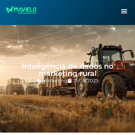
Inteligência de dados no
marketing rural
Marketing
21/08/2025