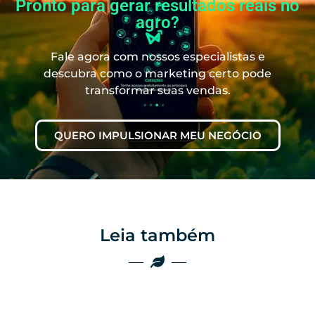
Pronto para gerar resultados reais no
agro?
Fale agora com nossos especialistas e
descubra como o marketing certo pode
transformar suas vendas.
QUERO IMPULSIONAR MEU NEGÓCIO
Leia também
Marketing
Marketing