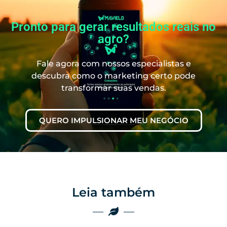
Pronto para gerar resultados reais no
agro?
Fale agora com nossos especialistas e
descubra como o marketing certo pode
transformar suas vendas.
QUERO IMPULSIONAR MEU NEGÓCIO
Leia também
Marketing