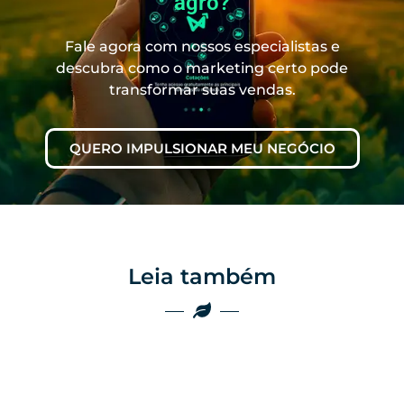
agro?
Fale agora com nossos especialistas e
descubra como o marketing certo pode
transformar suas vendas.
QUERO IMPULSIONAR MEU NEGÓCIO
Leia também
Marketing
Marketing
Por que as