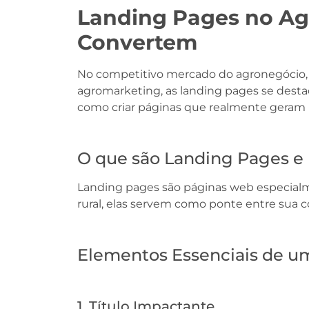
Landing Pages no Ag
Convertem
No competitivo mercado do agronegócio, te
agromarketing, as landing pages se desta
como criar páginas que realmente geram 
O que são Landing Pages e 
Landing pages são páginas web especialme
rural, elas servem como ponte entre sua c
Elementos Essenciais de u
1. Título Impactante