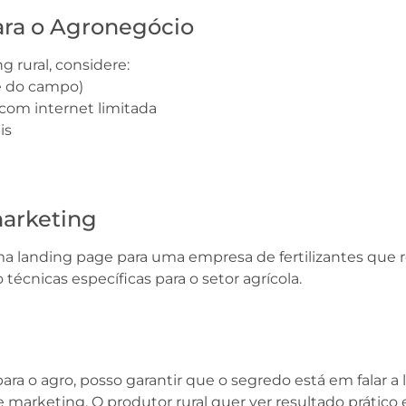
ara o Agronegócio
 rural, considere:
de do campo)
com internet limitada
is
arketing
a landing page para uma empresa de fertilizantes que
écnicas específicas para o setor agrícola.
para o agro, posso garantir que o segredo está em fala
 marketing. O produtor rural quer ver resultado prático e