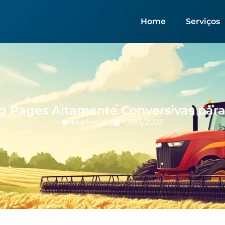
Home
Serviços
g Pages Altamente Conversivas par
Marketing
17/03/2025