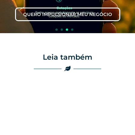
QUERO IMPULSIONAR MEU NEGÓCIO
Leia também