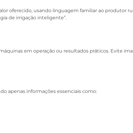
lor oferecido, usando linguagem familiar ao produtor r
a de irrigação inteligente”.
al, máquinas em operação ou resultados práticos. Evite 
ando apenas informações essenciais como: