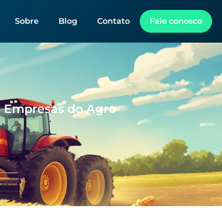
Sobre
Blog
Contato
Fale conosco
a Empresas do Agro