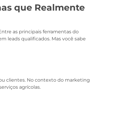
nas que Realmente
ntre as principais ferramentas do
em leads qualificados. Mas você sabe
ou clientes. No contexto do marketing
erviços agrícolas.