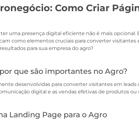
ronegócio: Como Criar Pági
r uma presença digital eficiente não é mais opcional. E
cam como elementos cruciais para converter visitantes 
resultados para sua empresa do agro?
por que são importantes no Agro?
nte desenvolvidas para converter visitantes em leads 
omunicação digital e as vendas efetivas de produtos ou s
ma Landing Page para o Agro