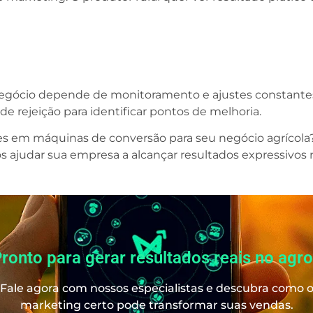
gócio depende de monitoramento e ajustes constantes.
 rejeição para identificar pontos de melhoria.
ges em máquinas de conversão para seu negócio agrícola
judar sua empresa a alcançar resultados expressivos no
ronto para gerar resultados reais no agr
Fale agora com nossos especialistas e descubra como 
marketing certo pode transformar suas vendas.