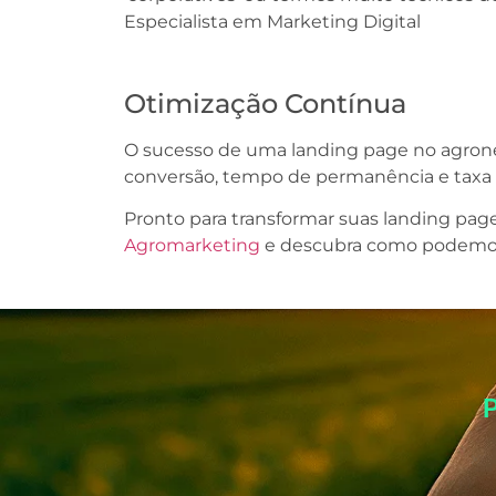
Especialista em Marketing Digital
Otimização Contínua
O sucesso de uma landing page no agrone
conversão, tempo de permanência e taxa de
Pronto para transformar suas landing pa
Agromarketing
e descubra como podemos a
P