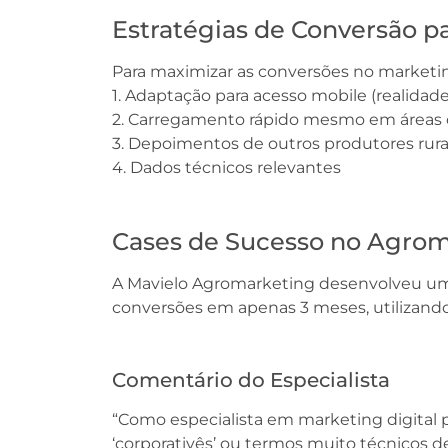
Estratégias de Conversão p
Para maximizar as conversões no marketing
1. Adaptação para acesso mobile (realida
2. Carregamento rápido mesmo em áreas 
3. Depoimentos de outros produtores rura
4. Dados técnicos relevantes
Cases de Sucesso no Agrom
A Mavielo Agromarketing desenvolveu um
conversões em apenas 3 meses, utilizando t
Comentário do Especialista
“Como especialista em marketing digital 
‘corporativês’ ou termos muito técnicos de