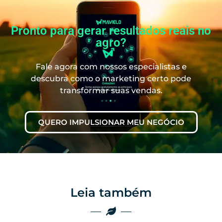
Pronto para gerar resultados reais no
agro?
Fale agora com nossos especialistas e
descubra como o marketing certo pode
transformar suas vendas.
QUERO IMPULSIONAR MEU NEGÓCIO
Leia também
Marketing