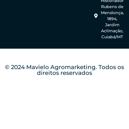
Historiador
Rubens de
Mendonça,
1894,
Jardim
Aclimação,
Cuiabá/MT
© 2024 Mavielo Agromarketing. Todos os
direitos reservados