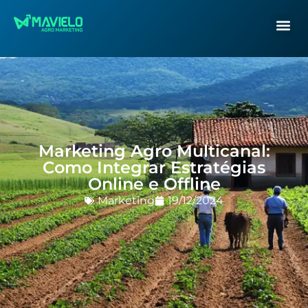
Marketing Agro Multicanal:
Como Integrar Estratégias
Online e Offline
Marketing
19/12/2024