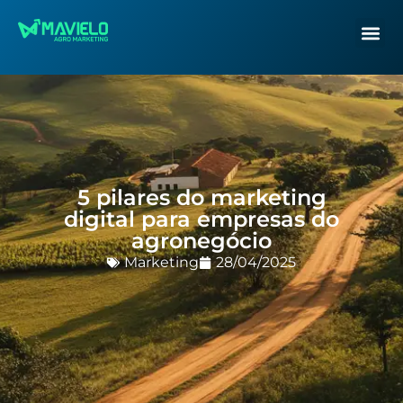
5 pilares do marketing
digital para empresas do
agronegócio
Marketing
28/04/2025