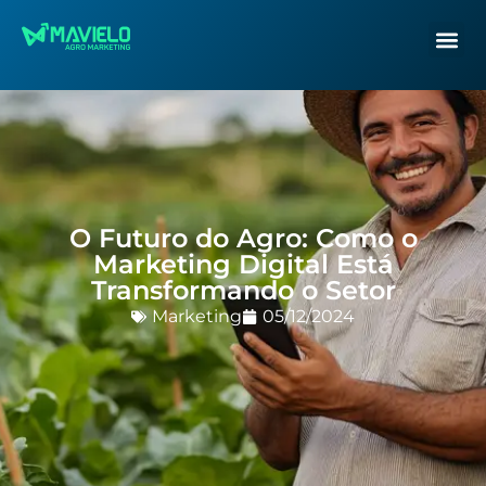
O Futuro do Agro: Como o
Marketing Digital Está
Transformando o Setor
Marketing
05/12/2024