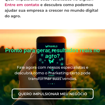
Entre em contato
e descubra como podemos
ajudar sua empresa a crescer no mundo digital
do agro.
Pronto para gerar resultados reais no
agro?
Fale agora com nossos especialistas e
descubra como o marketing certo pode
transformar suas vendas.
QUERO IMPULSIONAR MEU NEGÓCIO