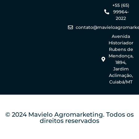
+55 (65)
99964-
2022
contato@mavieloagromarke
Avenida
Historiador
Rubens de
Mendonça,
1894,
Jardim
Aclimação,
Cuiabá/MT
© 2024 Mavielo Agromarketing. Todos os
direitos reservados