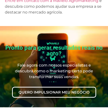
Entre em contato com a Mavielo Agromarketing
e
descubra como podemos ajudar sua empresa a se
destacar no mercado agrícola.
Pronto para gerar resultados reais no
agro?
Fale agora com nossos especialistas e
descubra como o marketing certo pode
transformar suas vendas.
QUERO IMPULSIONAR MEU NEGÓCIO