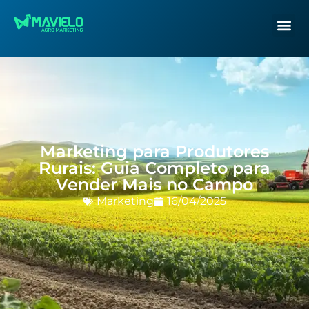
Marketing para Produtores
Rurais: Guia Completo para
Vender Mais no Campo
Marketing
16/04/2025