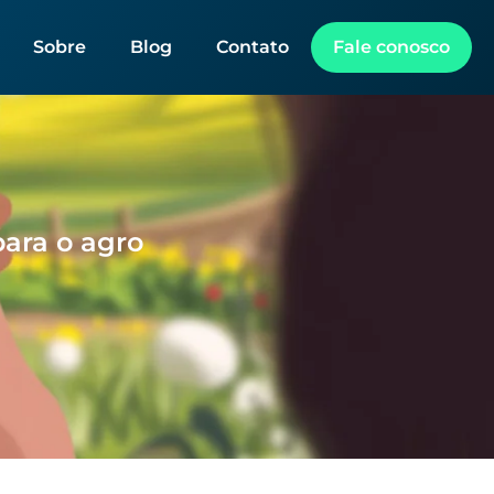
Sobre
Blog
Contato
Fale conosco
para o agro