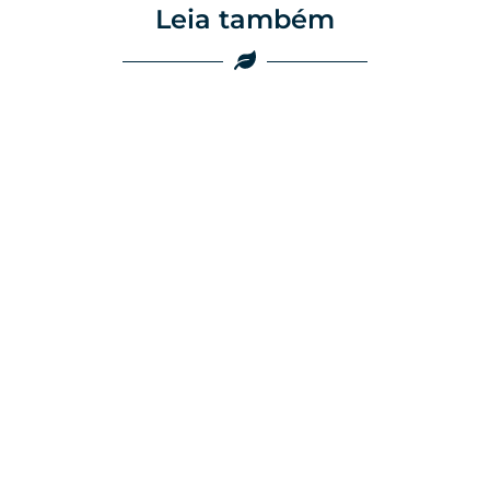
Leia também
ing
Marketing