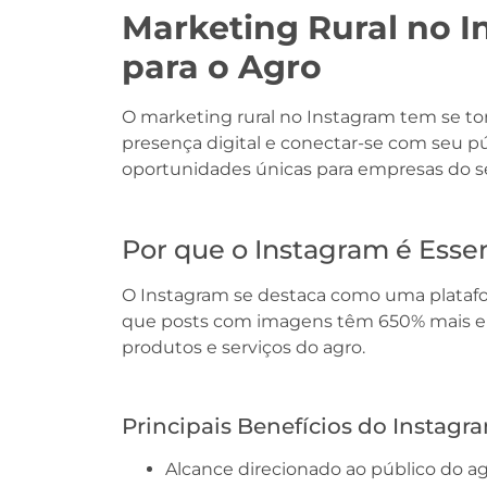
Marketing Rural no 
para o Agro
O marketing rural no Instagram tem se t
presença digital e conectar-se com seu púb
oportunidades únicas para empresas do set
Por que o Instagram é Esse
O Instagram se destaca como uma platafor
que posts com imagens têm 650% mais eng
produtos e serviços do agro.
Principais Benefícios do Instagr
Alcance direcionado ao público do a