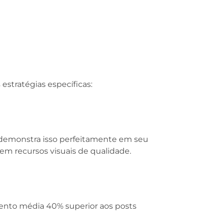
stratégias específicas:
 demonstra isso perfeitamente em seu
 recursos visuais de qualidade.
ento média 40% superior aos posts