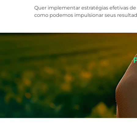
Quer implementar estratégias efetivas d
como podemos impulsionar seus resultado
P