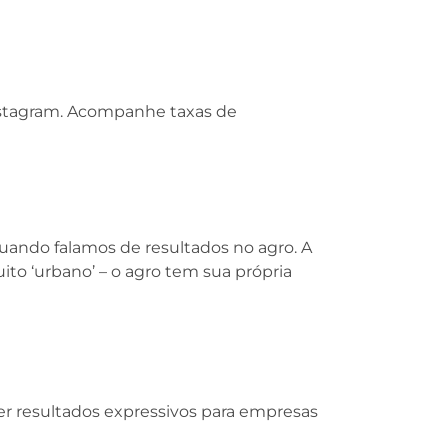
nstagram. Acompanhe taxas de
quando falamos de resultados no agro. A
ito ‘urbano’ – o agro tem sua própria
er resultados expressivos para empresas