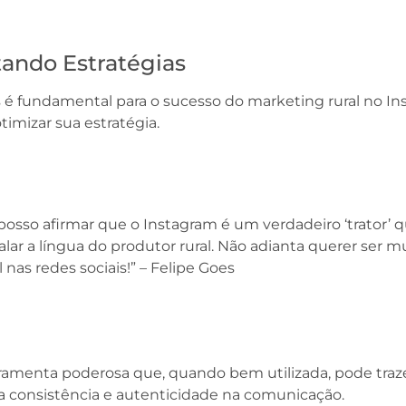
ando Estratégias
é fundamental para o sucesso do marketing rural no I
imizar sua estratégia.
posso afirmar que o Instagram é um verdadeiro ‘trator’ 
ar a língua do produtor rural. Não adianta querer ser mu
 nas redes sociais!” – Felipe Goes
ramenta poderosa que, quando bem utilizada, pode traz
a consistência e autenticidade na comunicação.