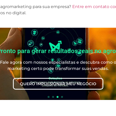
e agromarketing para sua empresa?
Entre em contato co
s no digital.
ronto para gerar resultados reais no agr
Fale agora com nossos especialistas e descubra como 
marketing certo pode transformar suas vendas.
QUERO IMPULSIONAR MEU NEGÓCIO