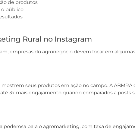
ção de produtos
 o público
resultados
keting Rural no Instagram
ram, empresas do agronegócio devem focar em algumas e
 que mostrem seus produtos em ação no campo. A ABMRA
té 3x mais engajamento quando comparados a posts sem
a poderosa para o agromarketing, com taxa de engajam