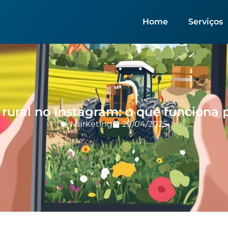
Home
Serviços
rural no Instagram: o que funciona 
Marketing
29/04/2025