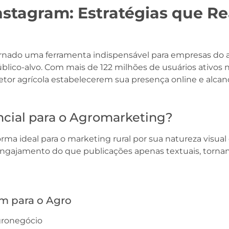
Instagram: Estratégias que 
ornado uma ferramenta indispensável para empresas do
lico-alvo. Com mais de 122 milhões de usuários ativos no
or agrícola estabelecerem sua presença online e alcanç
ncial para o Agromarketing?
ma ideal para o marketing rural por sua natureza visua
ajamento do que publicações apenas textuais, tornando
am para o Agro
gronegócio