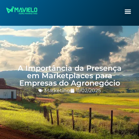
A Importância da Presença
em Marketplaces para
Empresas do Agronegócio
Marketing
11/02/2025