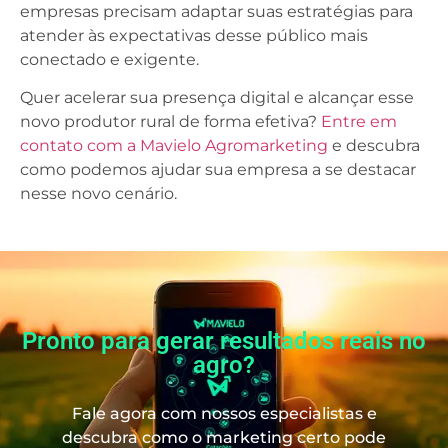
empresas precisam adaptar suas estratégias para
atender às expectativas desse público mais
conectado e exigente.
Quer acelerar sua presença digital e alcançar esse
novo produtor rural de forma efetiva?
Entre em
contato com a Mavielo Agromarketing
e descubra
como podemos ajudar sua empresa a se destacar
nesse novo cenário.
Pronto para gerar resultados reais no
agro?
Fale agora com nossos especialistas e
descubra como o marketing certo pode