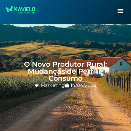
O Novo Produtor Rural:
Mudanças de Perfil e
Consumo
Marketing
14/04/2025