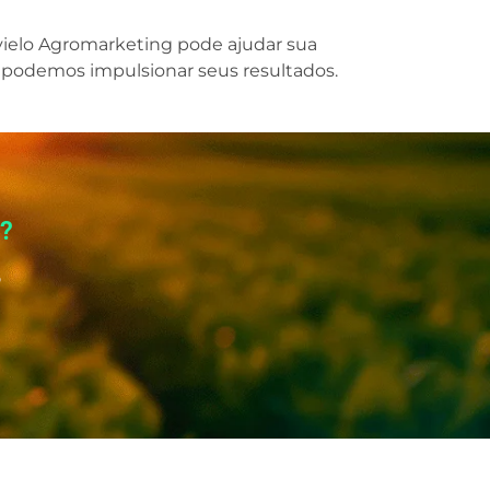
vielo Agromarketing pode ajudar sua
podemos impulsionar seus resultados.
o?
o