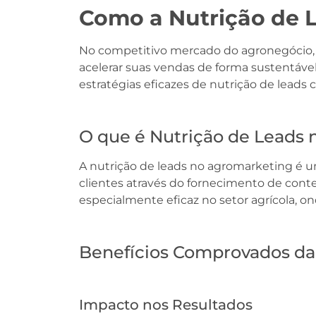
Como a Nutrição de 
No competitivo mercado do agronegócio, 
acelerar suas vendas de forma sustentáv
estratégias eficazes de nutrição de lead
O que é Nutrição de Leads
A nutrição de leads no agromarketing é 
clientes através do fornecimento de cont
especialmente eficaz no setor agrícola, o
Benefícios Comprovados da
Impacto nos Resultados