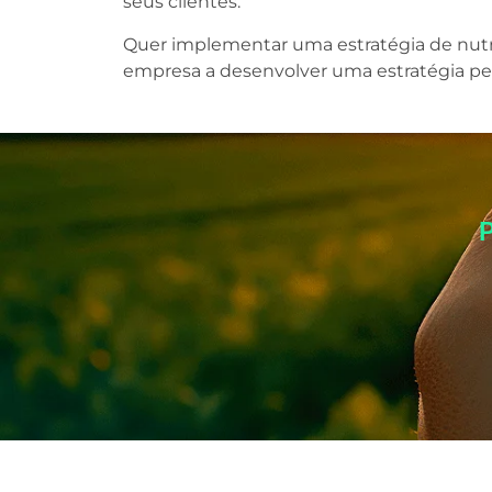
seus clientes.
Quer implementar uma estratégia de nutri
empresa a desenvolver uma estratégia per
P