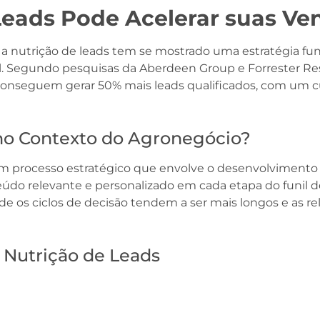
Leads Pode Acelerar suas V
a nutrição de leads tem se mostrado uma estratégia f
el. Segundo pesquisas da Aberdeen Group e Forrester 
s conseguem gerar 50% mais leads qualificados, com um 
 no Contexto do Agronegócio?
um processo estratégico que envolve o desenvolvimento
eúdo relevante e personalizado em cada etapa do funil 
nde os ciclos de decisão tendem a ser mais longos e as r
 Nutrição de Leads