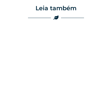
Leia também
ing
Marketing