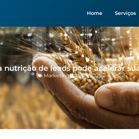
Home
Serviços
 nutrição de leads pode acelerar su
Marketing
13/09/2025