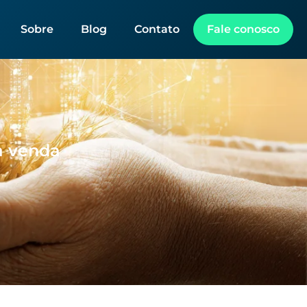
Sobre
Blog
Contato
Fale conosco
a venda