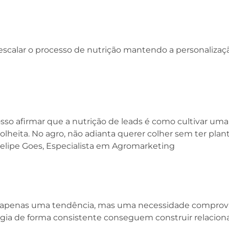
calar o processo de nutrição mantendo a personalização
o afirmar que a nutrição de leads é como cultivar uma 
olheita. No agro, não adianta querer colher sem ter p
Felipe Goes, Especialista em Agromarketing
é apenas uma tendência, mas uma necessidade comprova
ia de forma consistente conseguem construir relacion