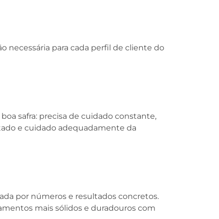
 necessária para cada perfil de cliente do
boa safra: precisa de cuidado constante,
lantado e cuidado adequadamente da
da por números e resultados concretos.
amentos mais sólidos e duradouros com