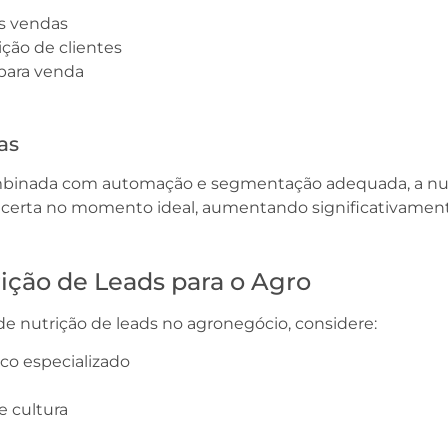
s vendas
ção de clientes
 para venda
as
mbinada com automação e segmentação adequada, a nut
rta no momento ideal, aumentando significativamente
rição de Leads para o Agro
de nutrição de leads no agronegócio, considere:
o especializado
e cultura