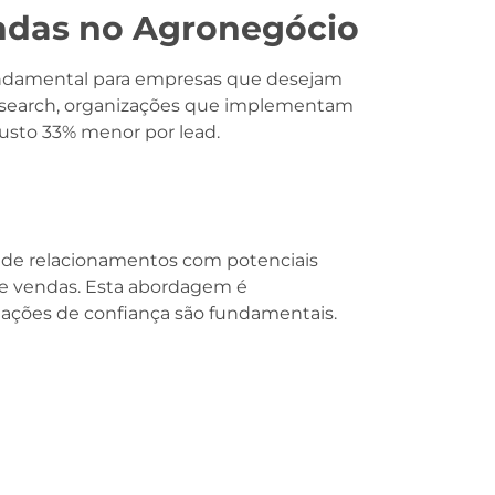
endas no Agronegócio
undamental para empresas que desejam
Research, organizações que implementam
custo 33% menor por lead.
 de relacionamentos com potenciais
de vendas. Esta abordagem é
elações de confiança são fundamentais.