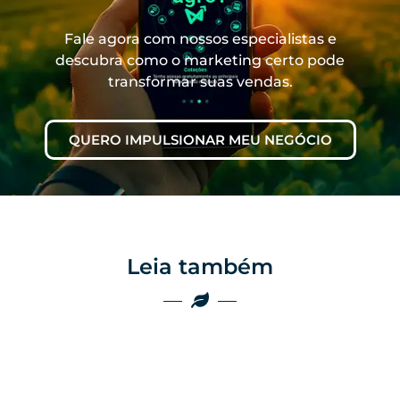
Fale agora com nossos especialistas e
descubra como o marketing certo pode
transformar suas vendas.
QUERO IMPULSIONAR MEU NEGÓCIO
Leia também
Marketing
Marketing
Por que as
empresas do