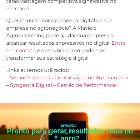
terão vantagem competitiva significativa no
mercado.
Quer impulsionar a presença digital da sua
empresa no agronegócio? A Mavielo
Agromarketing pode ajudar sua empresa a
alcançar resultados expressivos no digital.
Entre
em contato
e descubra como podemos
transformar sua estratégia digital.
Links externos utilizados:
–
Senior Sistemas – Digitalização no Agronegócio
–
Syngenta Digital – Gestão de Performance
Pronto para gerar resultados reais no
agro?