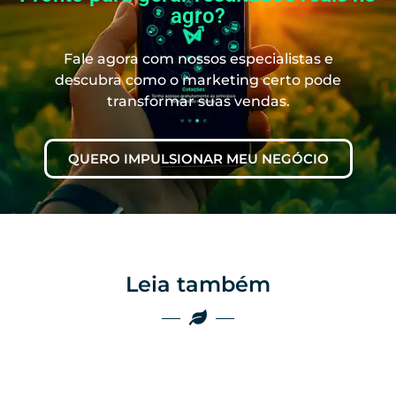
agro?
Fale agora com nossos especialistas e
descubra como o marketing certo pode
transformar suas vendas.
QUERO IMPULSIONAR MEU NEGÓCIO
Leia também
Marketing
Marketing
Por que as