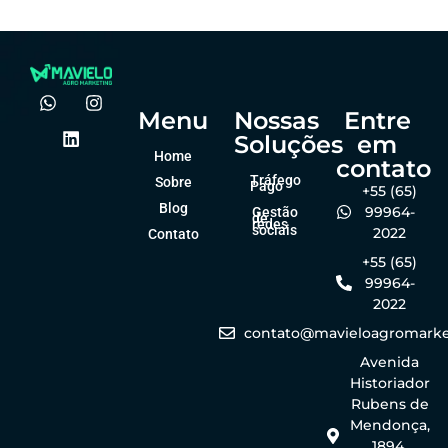
Menu
Nossas
Entre
Soluções
em
Home
contato
Tráfego
Sobre
Pago
+55 (65)
Blog
99964-
Gestão
de
redes
sociais
2022
Contato
+55 (65)
99964-
2022
contato@mavieloagromarke
Avenida
Historiador
Rubens de
Mendonça,
1894,