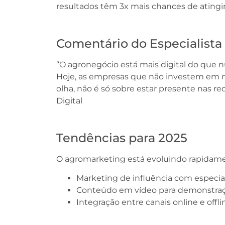
resultados têm 3x mais chances de atingir
Comentário do Especialista
“O agronegócio está mais digital do que n
Hoje, as empresas que não investem em ma
olha, não é só sobre estar presente nas re
Digital
Tendências para 2025
O agromarketing está evoluindo rapidamen
Marketing de influência com especial
Conteúdo em vídeo para demonstraç
Integração entre canais online e offli