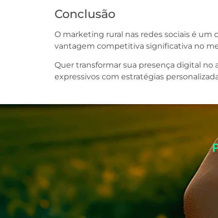
Conclusão
O marketing rural nas redes sociais é um
vantagem competitiva significativa no m
Quer transformar sua presença digital no
expressivos com estratégias personalizada
P