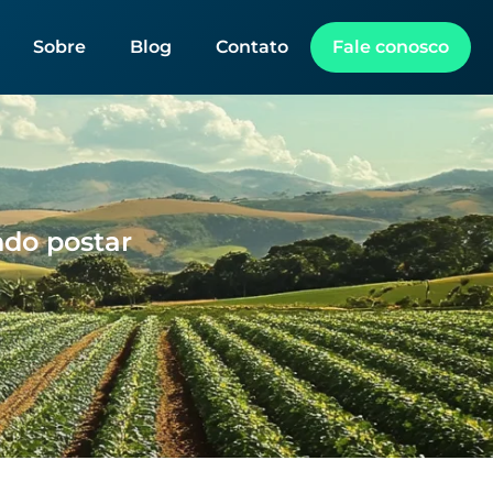
Sobre
Blog
Contato
Fale conosco
ndo postar