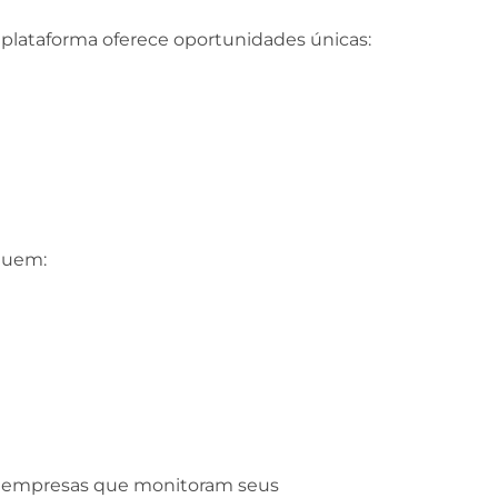
a plataforma oferece oportunidades únicas:
luem:
e empresas que monitoram seus