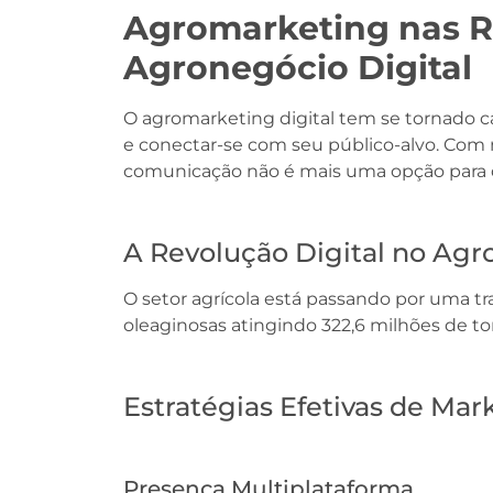
Agromarketing nas R
Agronegócio Digital
O agromarketing digital tem se tornado 
e conectar-se com seu público-alvo. Com m
comunicação não é mais uma opção para
A Revolução Digital no Ag
O setor agrícola está passando por uma tran
oleaginosas atingindo 322,6 milhões de t
Estratégias Efetivas de Mar
Presença Multiplataforma