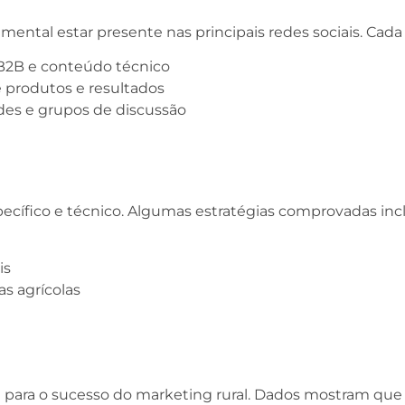
amental estar presente nas principais redes sociais. Cad
 B2B e conteúdo técnico
e produtos e resultados
es e grupos de discussão
ífico e técnico. Algumas estratégias comprovadas inc
is
s agrícolas
 para o sucesso do marketing rural. Dados mostram qu