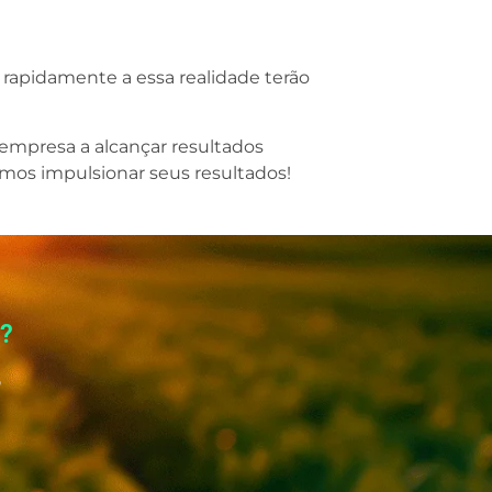
rapidamente a essa realidade terão
empresa a alcançar resultados
os impulsionar seus resultados!
o?
o