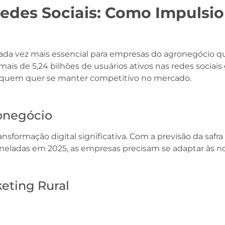
edes Sociais: Como Impulsio
cada vez mais essencial para empresas do agronegócio 
ais de 5,24 bilhões de usuários ativos nas redes sociais
 quem quer se manter competitivo no mercado.
ronegócio
sformação digital significativa. Com a previsão da safra 
oneladas em 2025, as empresas precisam se adaptar às 
keting Rural