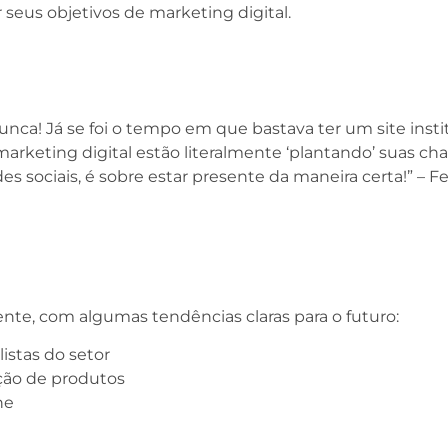
 seus objetivos de marketing digital.
unca! Já se foi o tempo em que bastava ter um site insti
rketing digital estão literalmente ‘plantando’ suas cha
des sociais, é sobre estar presente da maneira certa!” – 
te, com algumas tendências claras para o futuro:
istas do setor
ão de produtos
ne