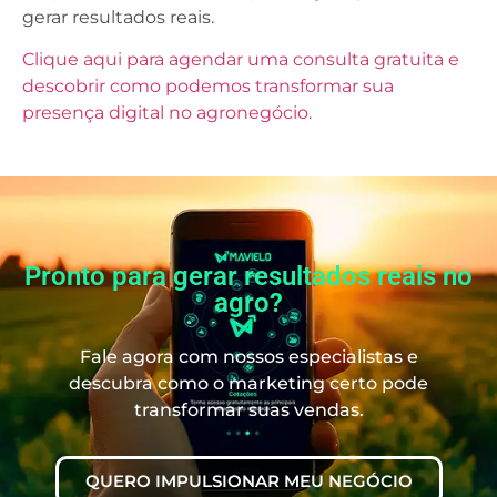
gerar resultados reais.
Clique aqui para agendar uma consulta gratuita e
descobrir como podemos transformar sua
presença digital no agronegócio.
Pronto para gerar resultados reais no
agro?
Fale agora com nossos especialistas e
descubra como o marketing certo pode
transformar suas vendas.
QUERO IMPULSIONAR MEU NEGÓCIO