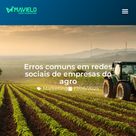
Erros comuns em redes
sociais de empresas do
agro
Marketing
17/06/2025