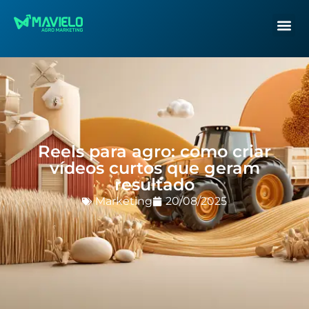
Reels para agro: como criar
vídeos curtos que geram
resultado
Marketing
20/08/2025