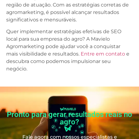
região de atuação. Com as estratégias corretas de
agromarketing, é possível alcançar resultados
significativos e mensuráveis.
Quer implementar estratégias efetivas de SEO
local para sua empresa do agro? A Mavielo
Agromarketing pode ajudar você a conquistar
mais visibilidade e resultados.
Entre em contato
e
descubra como podemos impulsionar seu
negócio.
Pronto para gerar resultados reais no
agro?
Fale agora com nossos especialistas e