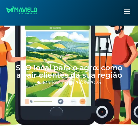
SEO local para o agro: como
atrair clientes da sua região
Marketing
26/05/2025