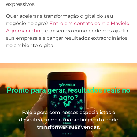
expressivos.
Quer acelerar a transformação digital do seu
negócio no agro?
Entre em contato com a Mavielo
Agromarketing
e descubra como podemos ajudar
sua empresa a alcançar resultados extraordinários
no ambiente digital.
Pronto para gerar resultados reais no
agro?
Fale agora com nossos especialistas e
descubra como o marketing certo pode
transformar suas vendas.