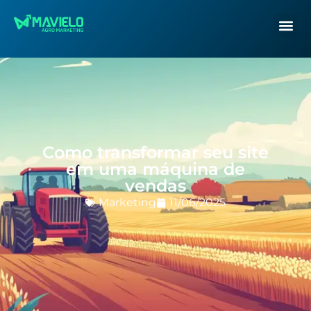
Como transformar seu site
em uma máquina de
vendas
Marketing
11/06/2025