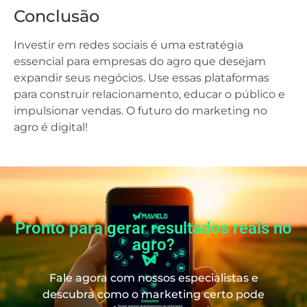
Conclusão
Investir em redes sociais é uma estratégia
essencial para empresas do agro que desejam
expandir seus negócios. Use essas plataformas
para construir relacionamento, educar o público e
impulsionar vendas. O futuro do marketing no
agro é digital!
Pronto para gerar resultados reais no
agro?
Fale agora com nossos especialistas e
descubra como o marketing certo pode