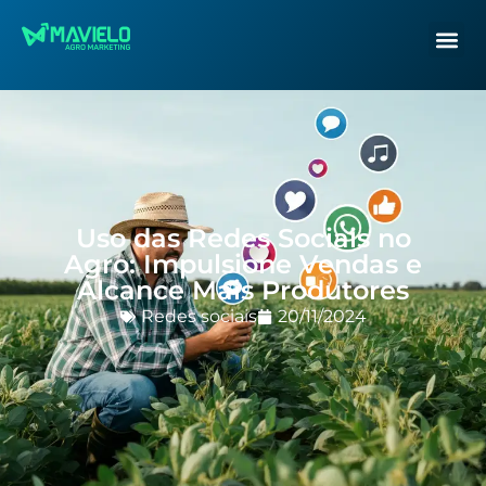
Uso das Redes Sociais no
Agro: Impulsione Vendas e
Alcance Mais Produtores
Redes sociais
20/11/2024