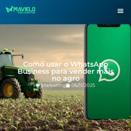
Como usar o WhatsApp
Business para vender mais
no agro
Marketing
06/11/2025