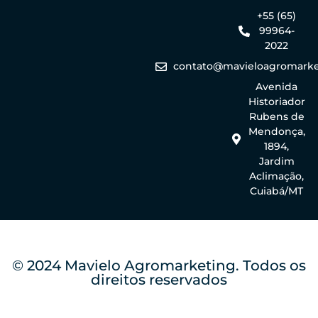
+55 (65)
99964-
2022
contato@mavieloagromarke
Avenida
Historiador
Rubens de
Mendonça,
1894,
Jardim
Aclimação,
Cuiabá/MT
© 2024 Mavielo Agromarketing. Todos os
direitos reservados