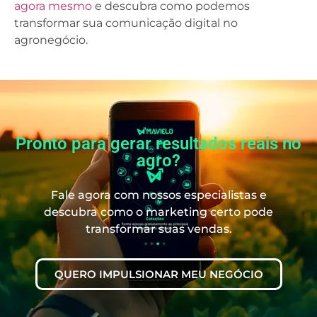
agora mesmo
e descubra como podemos
transformar sua comunicação digital no
agronegócio.
Pronto para gerar resultados reais no
agro?
Fale agora com nossos especialistas e
descubra como o marketing certo pode
transformar suas vendas.
QUERO IMPULSIONAR MEU NEGÓCIO